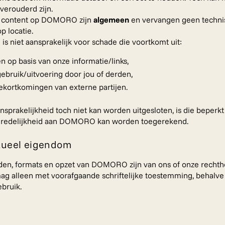
 verouderd zijn.
n content op DOMORO zijn
algemeen
en vervangen geen techni
p locatie.
 niet aansprakelijk voor schade die voortkomt uit:
en op basis van onze informatie/links,
bruik/uitvoering door jou of derden,
tekortkomingen van externe partijen.
nsprakelijkheid toch niet kan worden uitgesloten, is die beperkt 
n redelijkheid aan DOMORO kan worden toegerekend.
ctueel eigendom
lden, formats en opzet van DOMORO zijn van ons of onze recht
ag alleen met voorafgaande schriftelijke toestemming, behalv
ebruik.