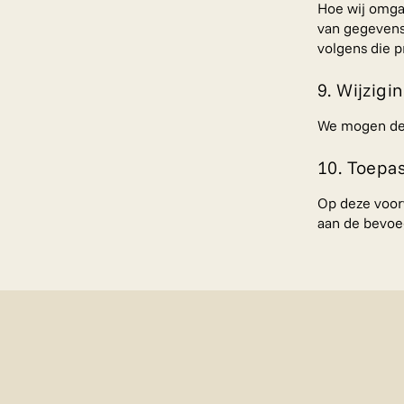
Hoe wij omga
van gegevens 
volgens die p
9. Wijzigi
We mogen dez
10. Toepas
Op deze voor
aan de bevoeg