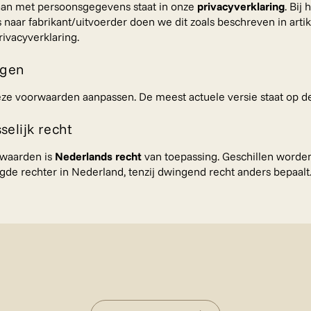
an met persoonsgegevens staat in onze
privacyverklaring
. Bij
naar fabrikant/uitvoerder doen we dit zoals beschreven in artik
rivacyverklaring.
ngen
e voorwaarden aanpassen. De meest actuele versie staat op de
selijk recht
waarden is
Nederlands recht
van toepassing. Geschillen worde
de rechter in Nederland, tenzij dwingend recht anders bepaalt