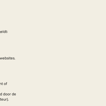
eldt:
websites.
nt of
d door de
teur).