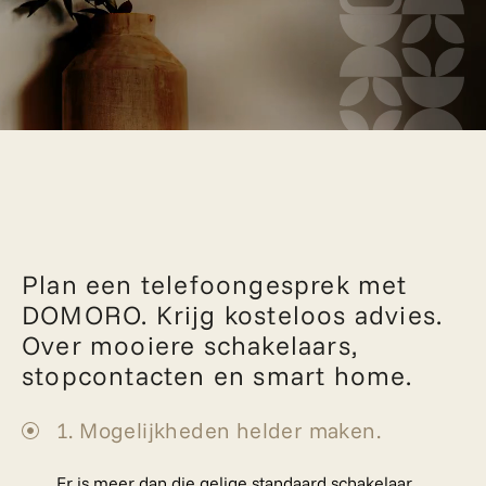
Plan een telefoongesprek met
DOMORO. Krijg kosteloos advies.
Over mooiere schakelaars,
stopcontacten en smart home.
1. Mogelijkheden helder maken.
Er is meer dan die gelige standaard schakelaar.