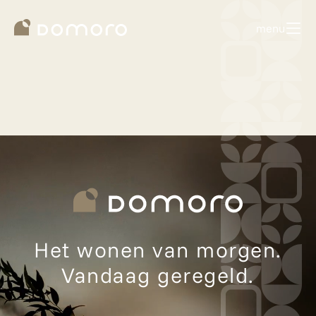
Plan een gesprek.
menu
Homepage
Het wonen van morgen.
Vandaag geregeld.